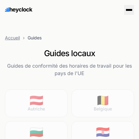
heyclock
Accueil
›
Guides
Guides locaux
Guides de conformité des horaires de travail pour les
pays de l'UE
🇦🇹
🇧🇪
Autriche
Belgique
🇧🇬
🇭🇷