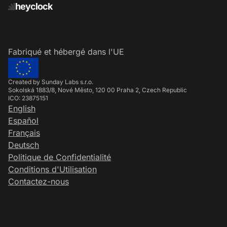
heyclock
Fabriqué et hébergé dans l'UE
Created by Sunday Labs s.r.o.
Sokolská 1883/8, Nové Město, 120 00 Praha 2, Czech Republic
ICO: 23875151
English
Español
Français
Deutsch
Politique de Confidentialité
Conditions d'Utilisation
Contactez-nous