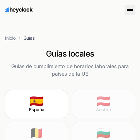
heyclock
Inicio
›
Guías
Guías locales
Guías de cumplimiento de horarios laborales para
países de la UE
🇪🇸
🇦🇹
España
Austria
🇧🇪
🇧🇬