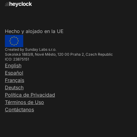
heyclock
Hecho y alojado en la UE
Created by Sunday Labs s.r.o.
Sokolská 1883/8, Nové Město, 120 00 Praha 2, Czech Republic
ICO: 23875151
English
Español
Français
Deutsch
Política de Privacidad
Términos de Uso
Contáctanos