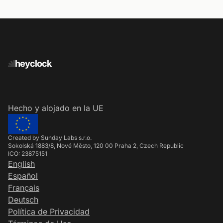
heyclock
Hecho y alojado en la UE
Created by Sunday Labs s.r.o.
Sokolská 1883/8, Nové Město, 120 00 Praha 2, Czech Republic
ICO: 23875151
English
Español
Français
Deutsch
Política de Privacidad