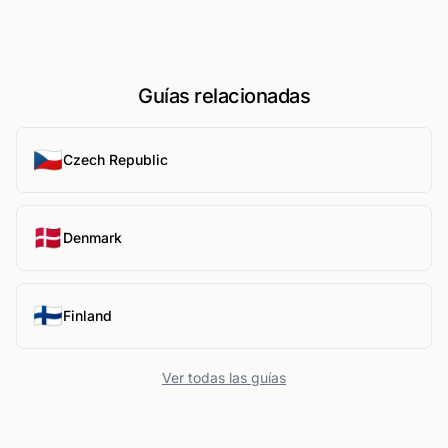
Guías relacionadas
🇨🇿
Czech Republic
🇩🇰
Denmark
🇫🇮
Finland
Ver todas las guías