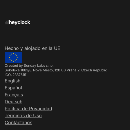
heyclock
Hecho y alojado en la UE
Created by Sunday Labs s.r.o.
Sokolská 1883/8, Nové Město, 120 00 Praha 2, Czech Republic
ICO: 23875151
English
Español
Français
Deutsch
Política de Privacidad
Términos de Uso
Contáctanos