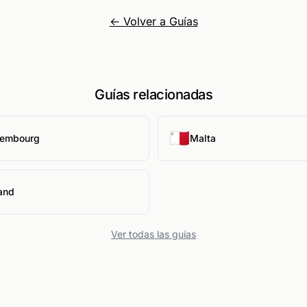
← Volver a Guías
Guías relacionadas
🇲🇹
embourg
Malta
and
Ver todas las guías