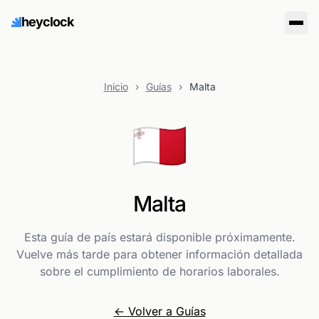
heyclock
Inicio
›
Guías
›
Malta
🇲🇹
Malta
Esta guía de país estará disponible próximamente.
Vuelve más tarde para obtener información detallada
sobre el cumplimiento de horarios laborales.
← Volver a Guías