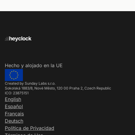
heyclock
Hecho y alojado en la UE
Created by Sunday Labs s.r.o.
Sokolská 1883/8, Nové Město, 120 00 Praha 2, Czech Republic
ICO: 23875151
English
Español
Français
Deutsch
Política de Privacidad