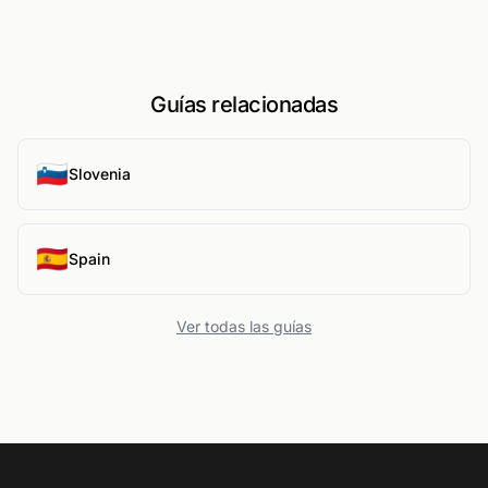
Guías relacionadas
🇸🇮
Slovenia
🇪🇸
Spain
Ver todas las guías