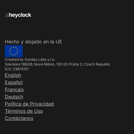
heyclock
Hecho y alojado en la UE
Created by Sunday Labs s.r.o.
Sokolská 1883/8, Nové Město, 120 00 Praha 2, Czech Republic
ICO: 23875151
English
Español
Français
Deutsch
Política de Privacidad
Términos de Uso
Contáctanos