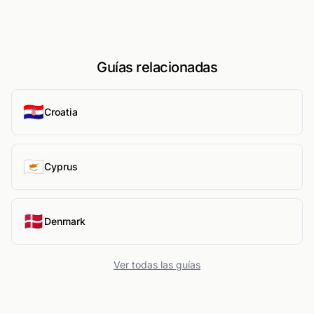
Guías relacionadas
🇭🇷
Croatia
🇨🇾
Cyprus
🇩🇰
Denmark
Ver todas las guías