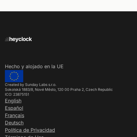
heyclock
Hecho y alojado en la UE
Created by Sunday Labs s.r.o.
Sokolská 1883/8, Nové Město, 120 00 Praha 2, Czech Republic
ICO: 23875151
English
Español
Français
Deutsch
Política de Privacidad