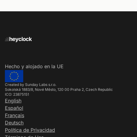
heyclock
Hecho y alojado en la UE
Created by Sunday Labs s.r.o.
Sokolská 1883/8, Nové Město, 120 00 Praha 2, Czech Republic
ICO: 23875151
English
Español
Français
Deutsch
Política de Privacidad