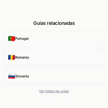
Guías relacionadas
🇵🇹
Portugal
🇷🇴
Romania
🇸🇮
Slovenia
Ver todas las guías