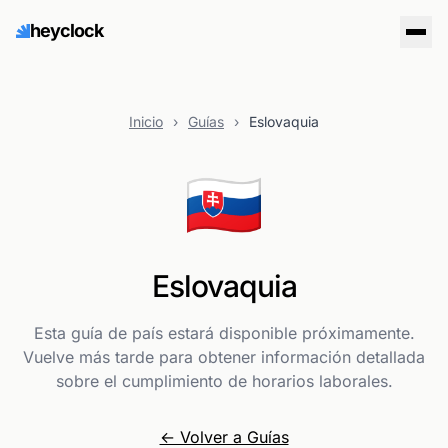
heyclock
Inicio
›
Guías
›
Eslovaquia
🇸🇰
Eslovaquia
Esta guía de país estará disponible próximamente.
Vuelve más tarde para obtener información detallada
sobre el cumplimiento de horarios laborales.
← Volver a Guías