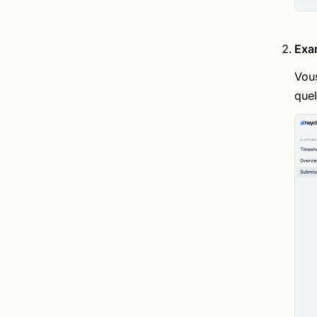
Exam
Vous
quel