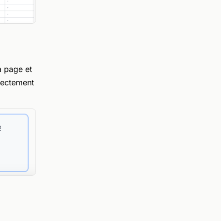
a page et
rectement