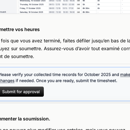
mettre vos heures
fois que vous avez terminé, faites défiler jusqu’en bas de l
yez sur soumettre. Assurez-vous d’avoir tout examiné cor
t de soumettre.
menter la soumission.