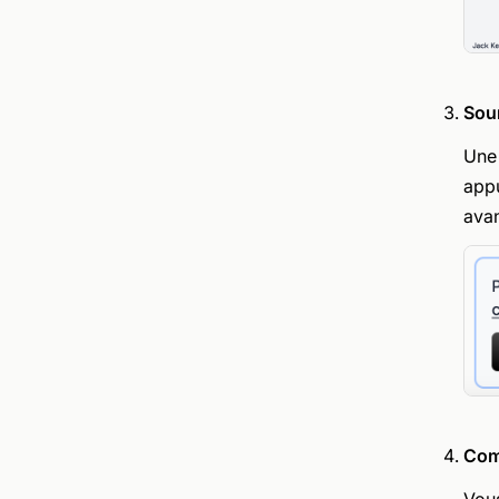
Sou
Une 
appu
avan
Com