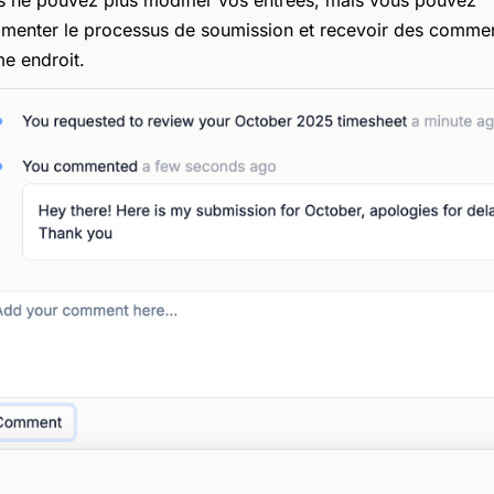
 ne pouvez plus modifier vos entrées, mais vous pouvez
enter le processus de soumission et recevoir des commen
e endroit.