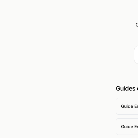
C
Guides
Guide E
Guide E