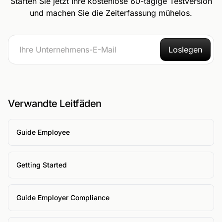
Starten Sie jetzt Ihre kostenlose 60-tägige Testversion
und machen Sie die Zeiterfassung mühelos.
Loslegen
Verwandte Leitfäden
Guide Employee
Getting Started
Guide Employer Compliance