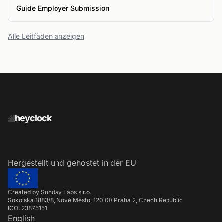
Guide Employer Submission
Alle Leitfäden anzeigen
heyclock
Hergestellt und gehostet in der EU
Created by Sunday Labs s.r.o.
Sokolská 1883/8, Nové Město, 120 00 Praha 2, Czech Republic
ICO: 23875151
English