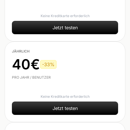
Keine Kreditkarte erforderlich
Jetzt testen
JÄHRLICH
40€
-33%
PRO JAHR / BENUTZER
Keine Kreditkarte erforderlich
Jetzt testen