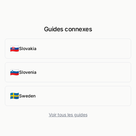
Guides connexes
🇸🇰
Slovakia
🇸🇮
Slovenia
🇸🇪
Sweden
Voir tous les guides