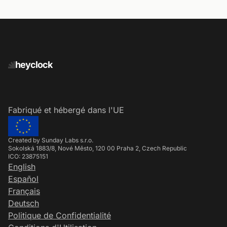
heyclock
Fabriqué et hébergé dans l'UE
Created by Sunday Labs s.r.o.
Sokolská 1883/8, Nové Město, 120 00 Praha 2, Czech Republic
ICO: 23875151
English
Español
Français
Deutsch
Politique de Confidentialité