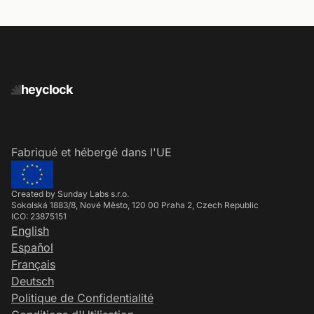
heyclock
Fabriqué et hébergé dans l'UE
Created by Sunday Labs s.r.o.
Sokolská 1883/8, Nové Město, 120 00 Praha 2, Czech Republic
ICO: 23875151
English
Español
Français
Deutsch
Politique de Confidentialité