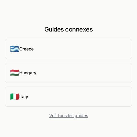
Guides connexes
🇬🇷
Greece
🇭🇺
Hungary
🇮🇹
Italy
Voir tous les guides