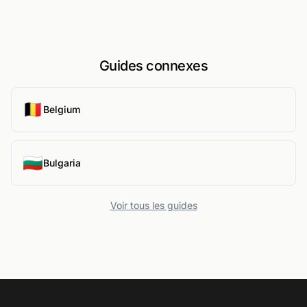
Guides connexes
🇧🇪
Belgium
🇧🇬
Bulgaria
Voir tous les guides