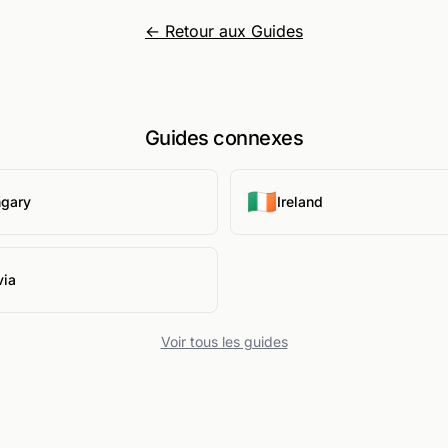
← Retour aux Guides
Guides connexes
🇮🇪
gary
Ireland
via
Voir tous les guides