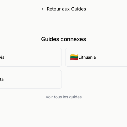
← Retour aux Guides
Guides connexes
🇱🇹
via
Lithuania
ta
Voir tous les guides