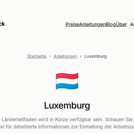
ck
Preise
Anleitungen
Blog
Über
A
Startseite
›
Anleitungen
›
Luxemburg
🇱🇺
Luxemburg
 Länderleitfaden wird in Kürze verfügbar sein. Schauen Sie
ei für detaillierte Informationen zur Einhaltung der Arbeitsze