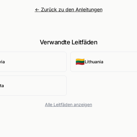
← Zurück zu den Anleitungen
Verwandte Leitfäden
🇱🇹
via
Lithuania
ta
Alle Leitfäden anzeigen