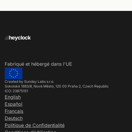
heyclock
Fabriqué et hébergé dans l'UE
Created by Sunday Labs s.r.o.
Sokolská 1883/8, Nové Město, 120 00 Praha 2, Czech Republic
ICO: 23875151
English
Español
Français
Deutsch
Politique de Confidentialité