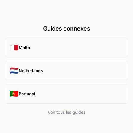
Guides connexes
🇲🇹
Malta
🇳🇱
Netherlands
🇵🇹
Portugal
Voir tous les guides