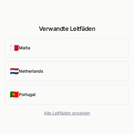
Verwandte Leitfäden
🇲🇹
Malta
🇳🇱
Netherlands
🇵🇹
Portugal
Alle Leitfäden anzeigen