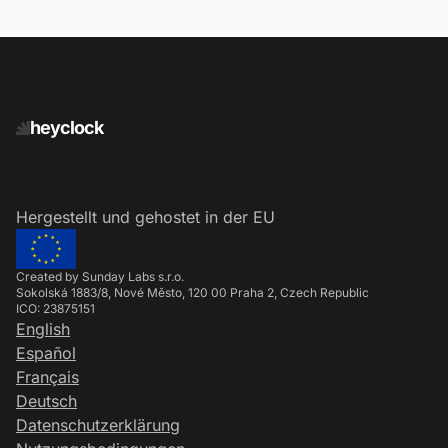
heyclock
Hergestellt und gehostet in der EU
Created by Sunday Labs s.r.o.
Sokolská 1883/8, Nové Město, 120 00 Praha 2, Czech Republic
ICO: 23875151
English
Español
Français
Deutsch
Datenschutzerklärung