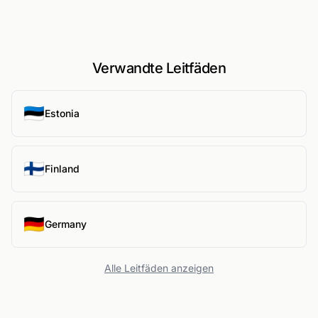
Verwandte Leitfäden
🇪🇪
Estonia
🇫🇮
Finland
🇩🇪
Germany
Alle Leitfäden anzeigen