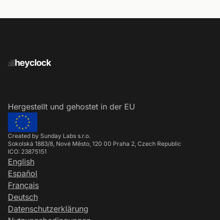
heyclock
Hergestellt und gehostet in der EU
Created by Sunday Labs s.r.o.
Sokolská 1883/8, Nové Město, 120 00 Praha 2, Czech Republic
ICO: 23875151
English
Español
Français
Deutsch
Datenschutzerklärung