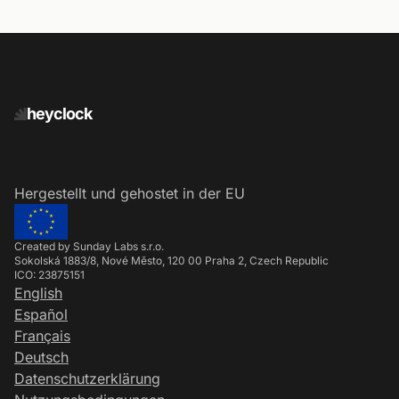
heyclock
Hergestellt und gehostet in der EU
Created by Sunday Labs s.r.o.
Sokolská 1883/8, Nové Město, 120 00 Praha 2, Czech Republic
ICO: 23875151
English
Español
Français
Deutsch
Datenschutzerklärung