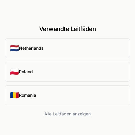
Verwandte Leitfäden
🇳🇱
Netherlands
🇵🇱
Poland
🇷🇴
Romania
Alle Leitfäden anzeigen