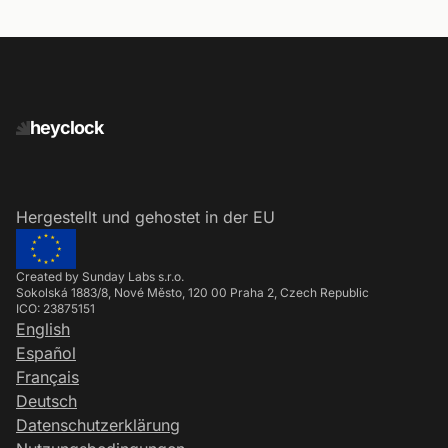
heyclock
Hergestellt und gehostet in der EU
Created by Sunday Labs s.r.o.
Sokolská 1883/8, Nové Město, 120 00 Praha 2, Czech Republic
ICO: 23875151
English
Español
Français
Deutsch
Datenschutzerklärung