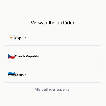
Verwandte Leitfäden
🇨🇾
Cyprus
🇨🇿
Czech Republic
🇪🇪
Estonia
Alle Leitfäden anzeigen