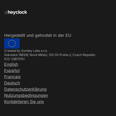
heyclock
Hergestellt und gehostet in der EU
Created by Sunday Labs s.r.o.
Sokolská 1883/8, Nové Město, 120 00 Praha 2, Czech Republic
ICO: 23875151
English
Español
Français
Deutsch
Datenschutzerklärung
Nutzungsbedingungen
Kontaktieren Sie uns